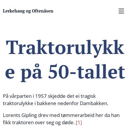
Lerkehaug og Oftenåsen
Traktorulykk
e på 50-tallet
På vårparten i 1957 skjedde det ei tragisk
traktorulykke i bakkene nedenfor Dambakken.
Lorents Gipling drev med tømmerarbeid her da han
fikk traktoren over seg og døde.
[1]