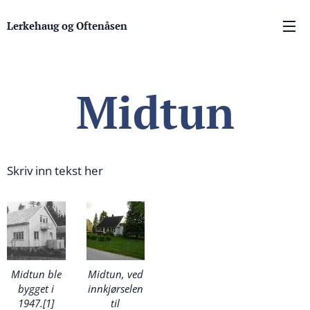
Lerkehaug og Oftenåsen
Midtun
Skriv inn tekst her
Midtun ble
Midtun, ved
bygget i
innkjørselen
1947.[1]
til