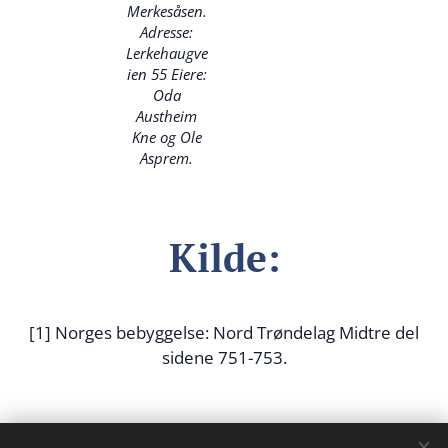
Merkesåsen.
Adresse:
Lerkehaugve
ien 55 Eiere:
Oda
Austheim
Kne og Ole
Asprem.
Kilde:
[1] Norges bebyggelse: Nord Trøndelag Midtre del
sidene 751-753.