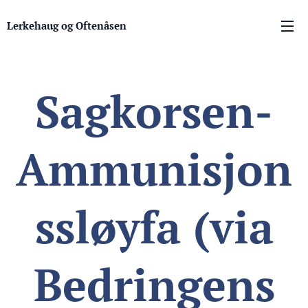
Lerkehaug og Oftenåsen
Sagkorsen-
Ammunisjon
ssløyfa (via
Bedringens