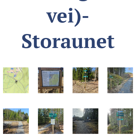
vei)-
Storaunet