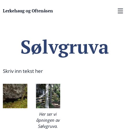
Lerkehaug og Oftenåsen
Sølvgruva
Skriv inn tekst her
Her ser vi
åpningen av
Sølvgruva.