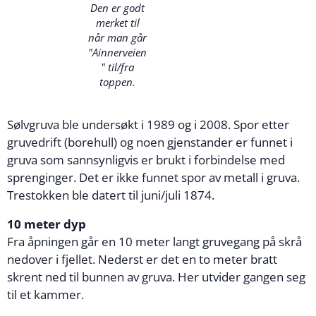
Den er godt
merket til
når man går
"Ainnerveien
" til/fra
toppen.
Sølvgruva ble undersøkt i 1989 og i 2008. Spor etter
gruvedrift (borehull) og noen gjenstander er funnet i
gruva som sannsynligvis er brukt i forbindelse med
sprenginger. Det er ikke funnet spor av metall i gruva.
Trestokken ble datert til juni/juli 1874.
10 meter dyp
Fra åpningen går en 10 meter langt gruvegang på skrå
nedover i fjellet. Nederst er det en to meter bratt
skrent ned til bunnen av gruva. Her utvider gangen seg
til et kammer.