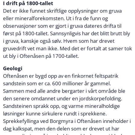
I drift på 1800-tallet
Det er ikke funnet skriftlige opplysninger om gruva
eller mineralforekomsten. Ut i fra de funn og
observasjoner som er gjort i gruva dateres drifta til
først på 1800-tallet. Sannsynligvis har det blitt brutt bly
i gruva, kanskje også sølv. Hvem som har drevet
gruvedrift vet man ikke. Med det er fortalt at samer tok
ut bly i Oftenåsen på 1700-tallet.
Geologi
Oftenåsen er bygd opp av en finkornet feltspatrik
sandstein som er ca. 600 millioner år gammel.
Sammen med alle andre bergarter i vårt område ble
den senere omdannet under en jordskorpefolding.
Sandsteinen sprakk opp, og varme mineralholdige
løsninger kunne sirkulere rundt i sprekkene.
Sprekkefyllinga ved Borgmyra i Oftenåsen inneholder i
dag kalkspat, men den delen som er drevet ut har